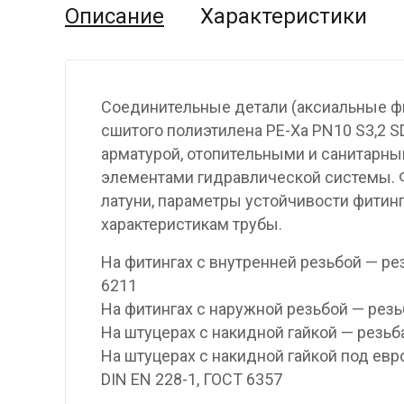
Описание
Характеристики
Соединительные детали (аксиальные ф
сшитого полиэтилена PE-Xa PN10 S3,2 S
арматурой, отопительными и санитарн
элементами гидравлической системы. Ф
латуни, параметры устойчивости фитин
характеристикам трубы.
На фитингах с внутренней резьбой — ре
6211
На фитингах с наружной резьбой — резь
На штуцерах с накидной гайкой — резьб
На штуцерах с накидной гайкой под евр
DIN EN 228-1, ГОСТ 6357