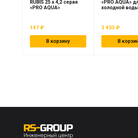
RUBIS 25 x 4,2 серая
«PRO AQUA» д
«PRO AQUA»
холодной вод
147
₽
3 453
₽
В корзину
В корзи