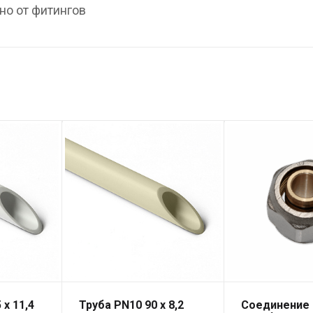
но от фитингов
 x 11,4
Труба PN10 90 x 8,2
Соединение