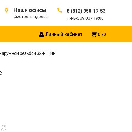
Наши офисы
8 (812) 958-17-53
Смотреть адреса
Пн-Вс. 09:00 - 19:00
Личный кабинет
0
0
наружной резьбой 32-R1″ НР
с