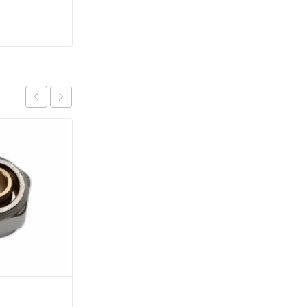
Труба PN10 20 x 1,9