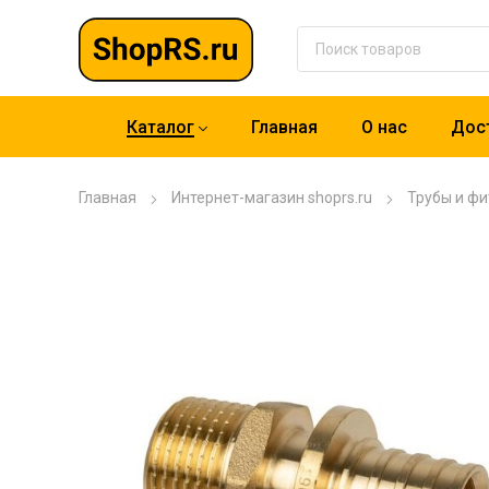
Каталог
Главная
О нас
Дост
Главная
Интернет-магазин shoprs.ru
Трубы и фи