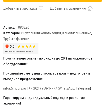
кольцо
из
Добавить в закладки
Добавить к сравнению
NBR
(маслостойкое)
"Ostendorf"
Артикул:
880220
50
Категории:
Внутренняя канализация
,
Канализационные
,
Трубы и фитинги
Получите персональную скидку до 20% на инженерное
оборудование!
Присылайте смету или список товаров — подготовим
выгодное предложение.
info@shoprs.ru
|
+7 (921) 958-1-777
(
WhatsApp
,
Telegram
)
Гарантируем индивидуальный подход и реальную
экономию!