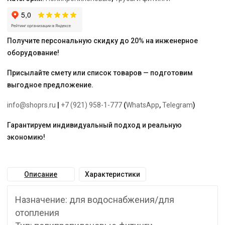
с
креплением
двойной
Получите персональную скидку до 20% на инженерное
оборудование!
Присылайте смету или список товаров — подготовим
выгодное предложение.
info@shoprs.ru
|
+7 (921) 958-1-777
(
WhatsApp
,
Telegram
)
Гарантируем индивидуальный подход и реальную
экономию!
Описание
Характеристики
Назначение: для водоснабжения/для
отопления