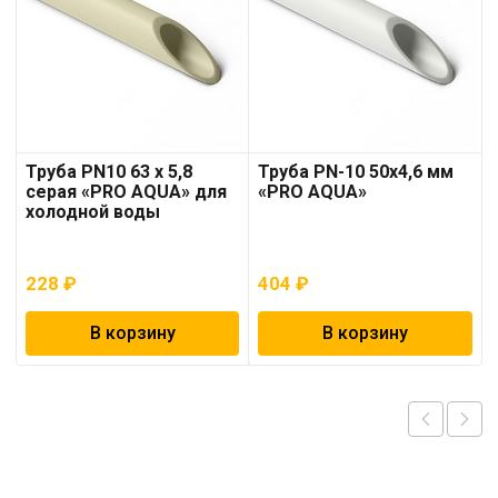
Труба PN10 63 x 5,8
Труба PN-10 50х4,6 мм
серая «PRO AQUA» для
«PRO AQUA»
холодной воды
228
₽
404
₽
В корзину
В корзину