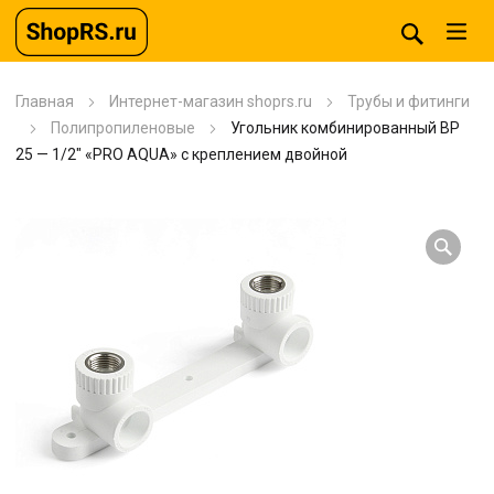
Главная
Интернет-магазин shoprs.ru
Трубы и фитинги
Полипропиленовые
Угольник комбинированный BP
25 — 1/2″ «PRO AQUA» с креплением двойной