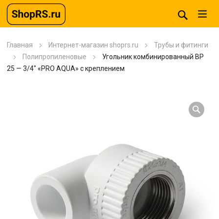
Главная
Интернет-магазин shoprs.ru
Трубы и фитинги
Полипропиленовые
Угольник комбинированный BP
25 — 3/4″ «PRO AQUA» с креплением