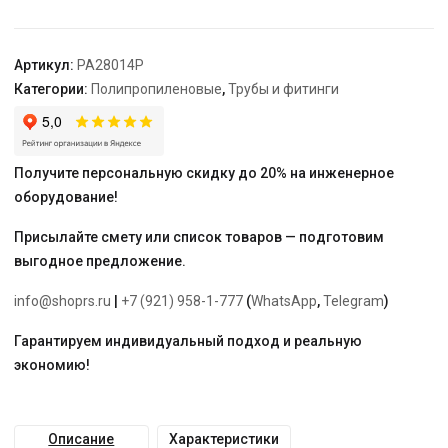
-
3/4"
"PRO
Артикул:
PA28014P
AQUA"
Категории:
Полипропиленовые
,
Трубы и фитинги
с
креплением
Получите персональную скидку до 20% на инженерное
оборудование!
Присылайте смету или список товаров — подготовим
выгодное предложение.
info@shoprs.ru
|
+7 (921) 958-1-777
(
WhatsApp
,
Telegram
)
Гарантируем индивидуальный подход и реальную
экономию!
Описание
Характеристики