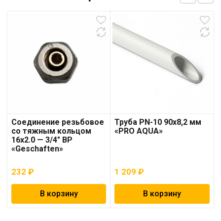
Соединение резьбовое
Труба PN-10 90х8,2 мм
со тяжным кольцом
«PRO AQUA»
16х2.0 — 3/4″ ВР
«Geschaften»
232
₽
1 209
₽
В корзину
В корзину