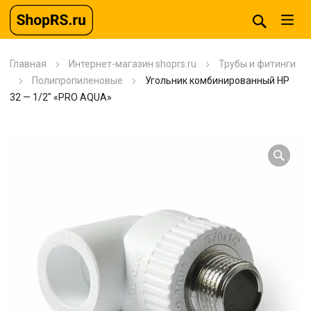
Главная
Интернет-магазин shoprs.ru
Трубы и фитинги
Полипропиленовые
Угольник комбинированный HP
32 — 1/2″ «PRO AQUA»