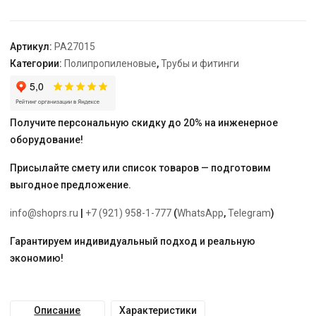
-
1/2"
"PRO
Артикул:
PA27015
AQUA"
Категории:
Полипропиленовые
,
Трубы и фитинги
Получите персональную скидку до 20% на инженерное
оборудование!
Присылайте смету или список товаров — подготовим
выгодное предложение.
info@shoprs.ru
|
+7 (921) 958-1-777
(
WhatsApp
,
Telegram
)
Гарантируем индивидуальный подход и реальную
экономию!
Описание
Характеристики