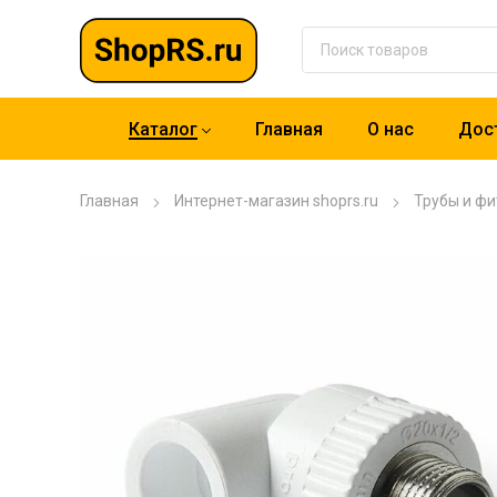
Каталог
Главная
О нас
Дост
Главная
Интернет-магазин shoprs.ru
Трубы и фи