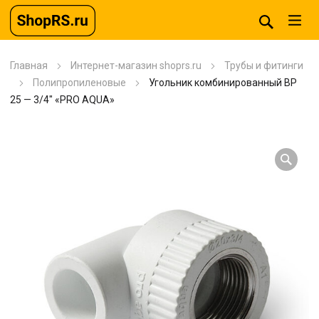
Главная
Интернет-магазин shoprs.ru
Трубы и фитинги
Полипропиленовые
Угольник комбинированный BP
25 — 3/4″ «PRO AQUA»