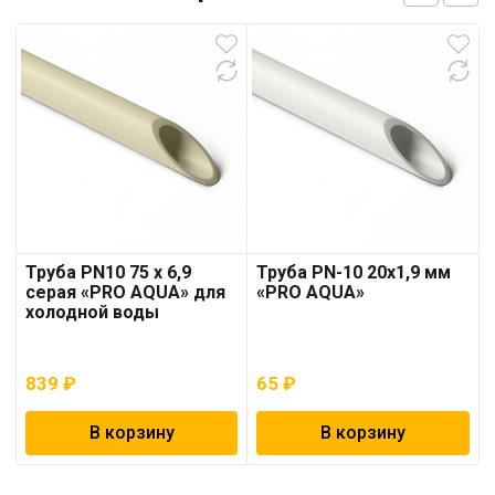
Труба PN10 75 x 6,9
Труба PN-10 20х1,9 мм
серая «PRO AQUA» для
«PRO AQUA»
холодной воды
839
₽
65
₽
В корзину
В корзину