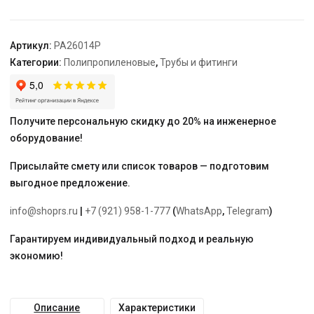
-
3/4"
"PRO
Артикул:
PA26014P
AQUA"
Категории:
Полипропиленовые
,
Трубы и фитинги
Получите персональную скидку до 20% на инженерное
оборудование!
Присылайте смету или список товаров — подготовим
выгодное предложение.
info@shoprs.ru
|
+7 (921) 958-1-777
(
WhatsApp
,
Telegram
)
Гарантируем индивидуальный подход и реальную
экономию!
Описание
Характеристики