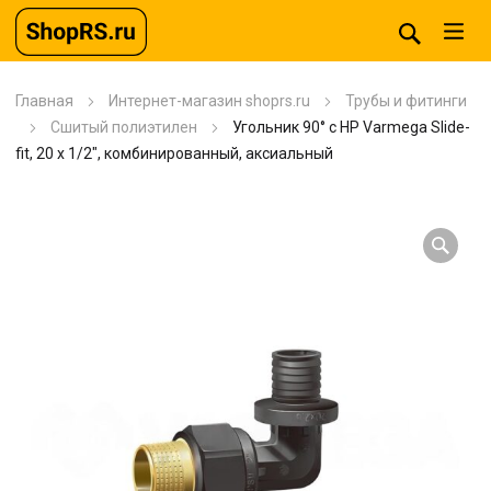
Главная
Интернет-магазин shoprs.ru
Трубы и фитинги
Сшитый полиэтилен
Угольник 90° с НР Varmega Slide-
fit, 20 х 1/2″, комбинированный, аксиальный