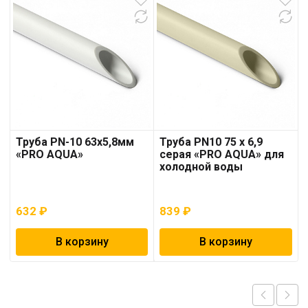
Труба PN-10 63х5,8мм
Труба PN10 75 x 6,9
«PRO AQUA»
серая «PRO AQUA» для
холодной воды
632
₽
839
₽
В корзину
В корзину