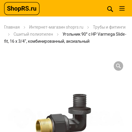
Главная
Интернет-магазин shoprs.ru
Трубы и фитинги
Сшитый полиэтилен
Угольник 90° с НР Varmega Slide-
fit, 16 х 3/4″, комбинированный, аксиальный