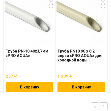
Труба PN-10 40х3,7мм
Труба PN10 90 x 8,2
«PRO AQUA»
серая «PRO AQUA» для
холодной воды
257
₽
1 209
₽
В корзину
В корзину