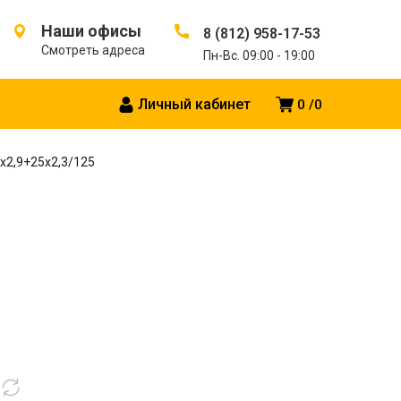
Наши офисы
8 (812) 958-17-53
Смотреть адреса
Пн-Вс. 09:00 - 19:00
Личный кабинет
0
0
х2,9+25х2,3/125