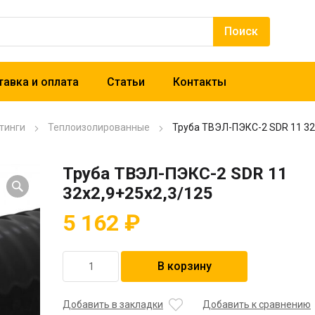
авка и оплата
Статьи
Контакты
тинги
Теплоизолированные
Труба ТВЭЛ-ПЭКС-2 SDR 11 32
Труба ТВЭЛ-ПЭКС-2 SDR 11
32х2,9+25х2,3/125
5 162
₽
Количество
В корзину
товара
Труба
ТВЭЛ-
Добавить в закладки
Добавить к сравнению