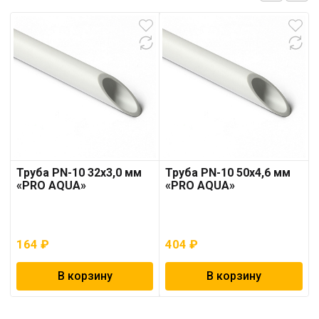
Труба PN-10 32х3,0 мм
Труба PN-10 50х4,6 мм
«PRO AQUA»
«PRO AQUA»
164
₽
404
₽
В корзину
В корзину