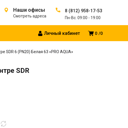
Наши офисы
8 (812) 958-17-53
Смотреть адреса
Пн-Вс. 09:00 - 19:00
Личный кабинет
0
0
тре SDR 6 (PN20) Белая 63 «PRO AQUA»
ентре SDR