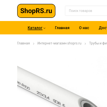
Каталог
Главная
О нас
Дост
Главная
Интернет-магазин shoprs.ru
Трубы и фи