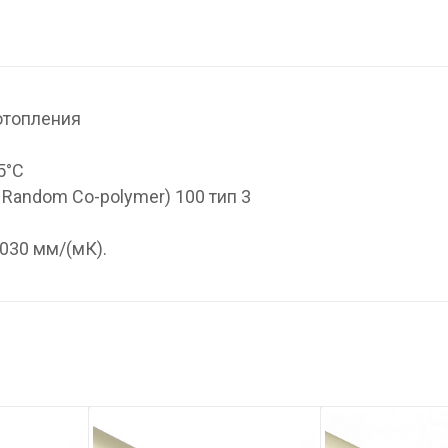
отопления
5°С
 Random Co-polymer) 100 тип 3
030 мм/(мК).