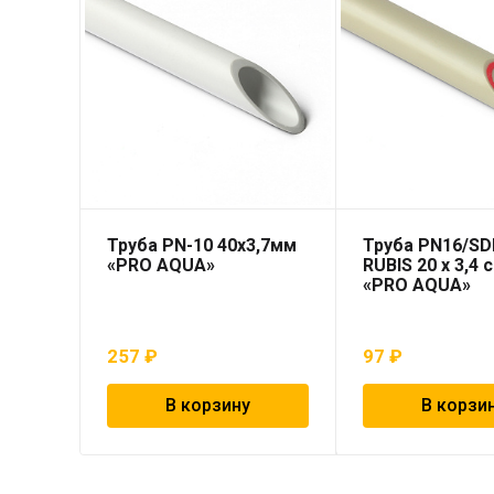
Труба PN-10 40х3,7мм
Труба PN16/SD
«PRO AQUA»
RUBIS 20 x 3,4 
«PRO AQUA»
257
₽
97
₽
В корзину
В корзи