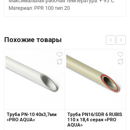
Максимальная рабочая температура: + 95°С
Материал: PPR 100 тип 20
Похожие товары
Труба PN-10 40х3,7мм
Труба PN16/SDR 6 RUBIS
«PRO AQUA»
110 x 18,4 серая «PRO
AQUA»