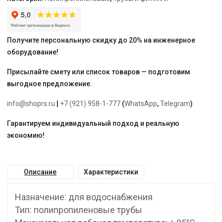
для
холодной
и
горячей
Получите персональную скидку до 20% на инженерное
воды
оборудование!
Присылайте смету или список товаров — подготовим
выгодное предложение.
info@shoprs.ru
|
+7 (921) 958-1-777
(
WhatsApp
,
Telegram
)
Гарантируем индивидуальный подход и реальную
экономию!
Описание
Характеристики
Назначение: для водоснабжения
Тип: полипропиленовые трубы