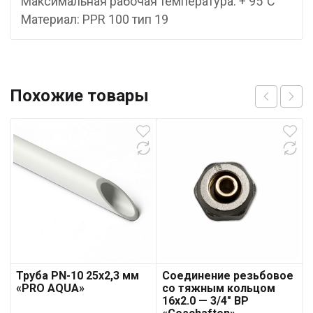
Максимальная рабочая температура: + 95°С
Материал: PPR 100 тип 19
Похожие товары
Труба PN-10 25х2,3 мм
Соединение резьбовое
«PRO AQUA»
со тяжным кольцом
16х2.0 — 3/4″ ВР