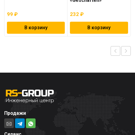
«Geschaften»
99
₽
232
₽
В корзину
В корзину
Продажи
Сервис