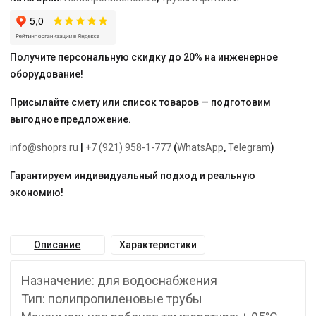
для
холодной
и
горячей
Получите персональную скидку до 20% на инженерное
воды
оборудование!
Присылайте смету или список товаров — подготовим
выгодное предложение.
info@shoprs.ru
|
+7 (921) 958-1-777
(
WhatsApp
,
Telegram
)
Гарантируем индивидуальный подход и реальную
экономию!
Описание
Характеристики
Назначение: для водоснабжения
Тип: полипропиленовые трубы