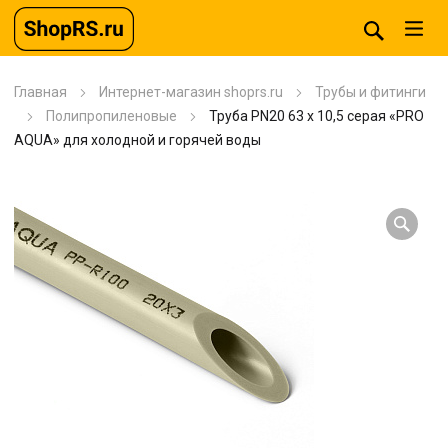
Главная
Интернет-магазин shoprs.ru
Трубы и фитинги
Полипропиленовые
Труба PN20 63 x 10,5 серая «PRO
AQUA» для холодной и горячей воды