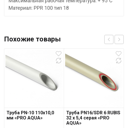
Максимальная рабочая температура: + 95°С
Материал: PPR 100 тип 18
Похожие товары
Труба PN-10 110х10,0
Труба PN16/SDR 6 RUBIS
мм «PRO AQUA»
32 x 5,4 серая «PRO
AQUA»