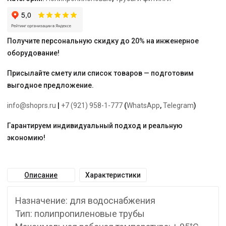
для
холодной
и
горячей
Получите персональную скидку до 20% на инженерное
воды
оборудование!
Присылайте смету или список товаров — подготовим
выгодное предложение.
info@shoprs.ru
|
+7 (921) 958-1-777
(
WhatsApp
,
Telegram
)
Гарантируем индивидуальный подход и реальную
экономию!
Описание
Характеристики
Назначение: для водоснабжения
Тип: полипропиленовые трубы