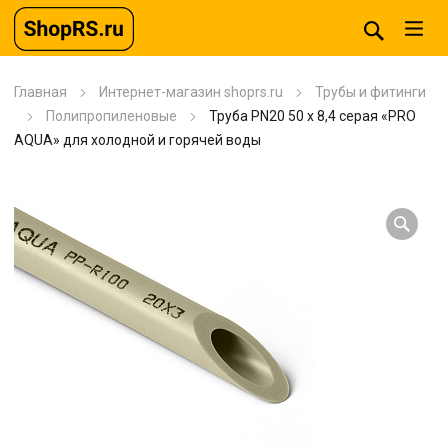
Главная
Интернет-магазин shoprs.ru
Трубы и фитинги
Полипропиленовые
Труба PN20 50 x 8,4 серая «PRO
AQUA» для холодной и горячей воды