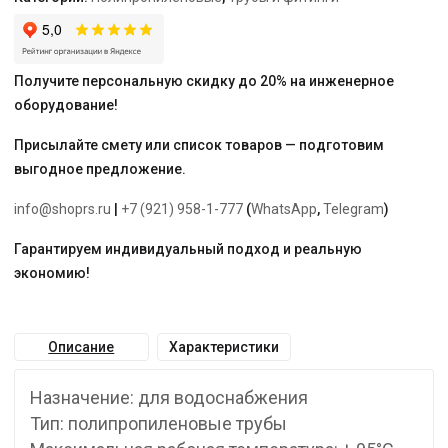
для
холодной
и
горячей
Получите персональную скидку до 20% на инженерное
воды
оборудование!
Присылайте смету или список товаров — подготовим
выгодное предложение.
info@shoprs.ru
|
+7 (921) 958-1-777
(
WhatsApp
,
Telegram
)
Гарантируем индивидуальный подход и реальную
экономию!
Описание
Характеристики
Назначение: для водоснабжения
Тип: полипропиленовые трубы