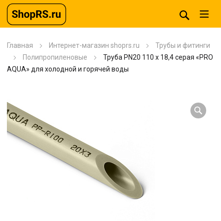
Главная
Интернет-магазин shoprs.ru
Трубы и фитинги
Полипропиленовые
Труба PN20 110 x 18,4 серая «PRO
AQUA» для холодной и горячей воды