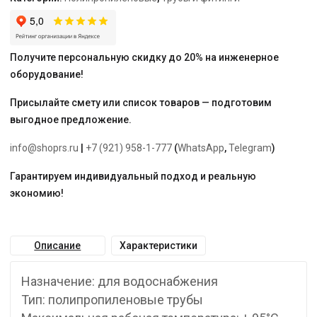
для
холодной
и
горячей
Получите персональную скидку до 20% на инженерное
воды
оборудование!
Присылайте смету или список товаров — подготовим
выгодное предложение.
info@shoprs.ru
|
+7 (921) 958-1-777
(
WhatsApp
,
Telegram
)
Гарантируем индивидуальный подход и реальную
экономию!
Описание
Характеристики
Назначение: для водоснабжения
Тип: полипропиленовые трубы