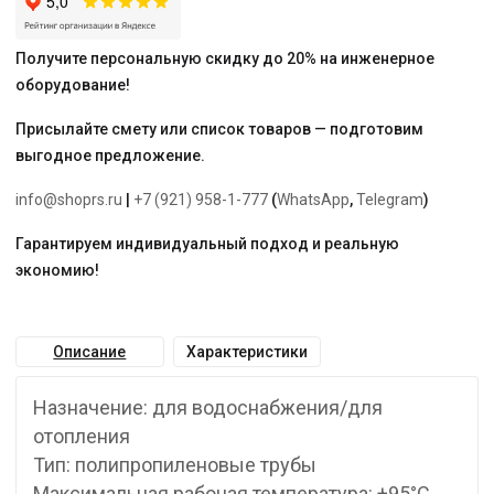
Получите персональную скидку до 20% на инженерное
оборудование!
Присылайте смету или список товаров — подготовим
выгодное предложение.
info@shoprs.ru
|
+7 (921) 958-1-777
(
WhatsApp
,
Telegram
)
Гарантируем индивидуальный подход и реальную
экономию!
Описание
Характеристики
Назначение: для водоснабжения/для
отопления
Тип: полипропиленовые трубы
Максимальная рабочая температура: +95°С