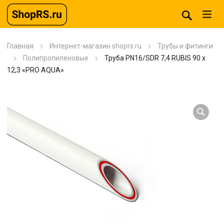
Главная
Интернет-магазин shoprs.ru
Трубы и фитинги
Полипропиленовые
Труба PN16/SDR 7,4 RUBIS 90 x
12,3 «PRO AQUA»