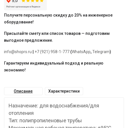
Получите персональную скидку до 20% на инженерное
оборудование!
Присылайте смету или список товаров — подготовим
выгодное предложение.
info@shoprs.ru
|
+7 (921) 958-1-777
(
WhatsApp
,
Telegram
)
Гарантируем индивидуальный подход и реальную
экономию!
Описание
Характеристики
Назначение: для водоснабжения/для
отопления
Тип: полипропиленовые трубы
Максимальная рабочая температура: +95°С