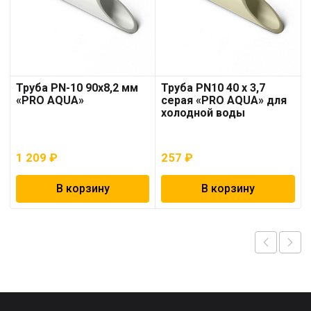
Труба PN-10 90х8,2 мм
Труба PN10 40 x 3,7
«PRO AQUA»
серая «PRO AQUA» для
холодной воды
1 209
₽
257
₽
В корзину
В корзину