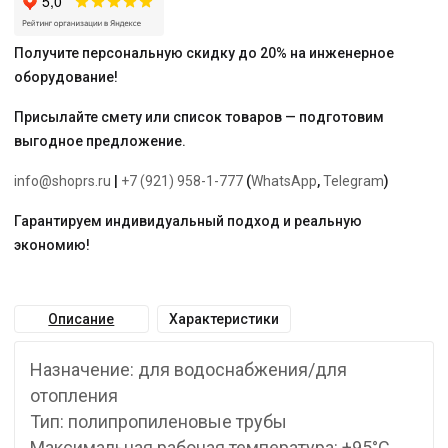
Получите персональную скидку до 20% на инженерное
оборудование!
Присылайте смету или список товаров — подготовим
выгодное предложение.
info@shoprs.ru
|
+7 (921) 958-1-777
(
WhatsApp
,
Telegram
)
Гарантируем индивидуальный подход и реальную
экономию!
Описание
Характеристики
Назначение: для водоснабжения/для
отопления
Тип: полипропиленовые трубы
Максимальная рабочая температура: +95°С