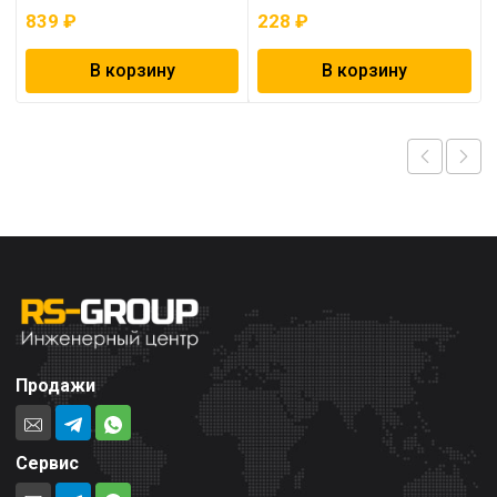
839
₽
228
₽
В корзину
В корзину
Продажи
Сервис