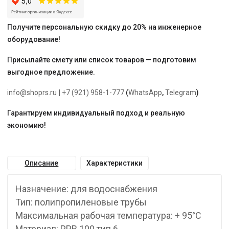
AQUA"
Получите персональную скидку до 20% на инженерное
оборудование!
Присылайте смету или список товаров — подготовим
выгодное предложение.
info@shoprs.ru
|
+7 (921) 958-1-777
(
WhatsApp
,
Telegram
)
Гарантируем индивидуальный подход и реальную
экономию!
Описание
Характеристики
Назначение: для водоснабжения
Тип: полипропиленовые трубы
Максимальная рабочая температура: + 95°С
Материал: PPR 100 тип 6