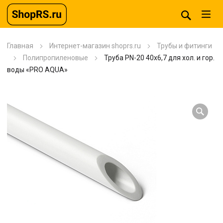
Главная
Интернет-магазин shoprs.ru
Трубы и фитинги
Полипропиленовые
Труба PN-20 40х6,7 для хол. и гор.
воды «PRO AQUA»