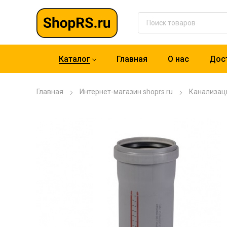
Каталог
Главная
О нас
Дост
Главная
Интернет-магазин shoprs.ru
Канализац