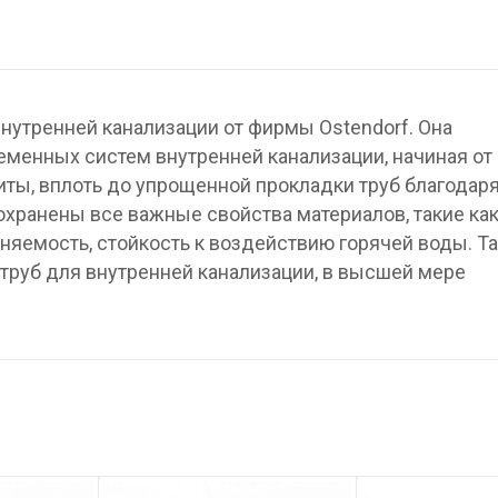
нутренней канализации от фирмы Ostendorf. Она
менных систем внутренней канализации, начиная от
ты, вплоть до упрощенной прокладки труб благодар
охранены все важные свойства материалов, такие ка
няемость, стойкость к воздействию горячей воды. Та
труб для внутренней канализации, в высшей мере