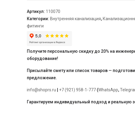
32*3000
Артикул:
110070
Категории:
Внутренняя канализация
,
Канализационн
фитинги
Получите персональную скидку до 20% на инженер
оборудование!
Присылайте смету или список товаров — подготов
предложение.
info@shoprs.ru
|
+7 (921) 958-1-777
(
WhatsApp
,
Telegr
Гарантируем индивидуальный подход и реальную 