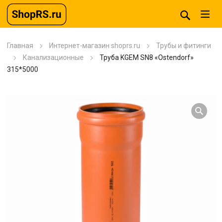
Главная
Интернет-магазин shoprs.ru
Трубы и фитинги
Канализационные
Труба KGEM SN8 «Ostendorf»
315*5000