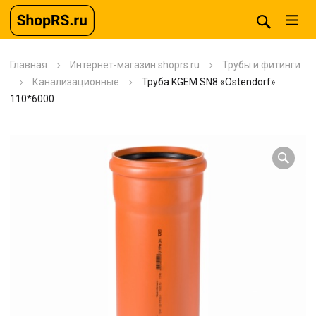
Главная
Интернет-магазин shoprs.ru
Трубы и фитинги
Канализационные
Труба KGEM SN8 «Ostendorf»
110*6000