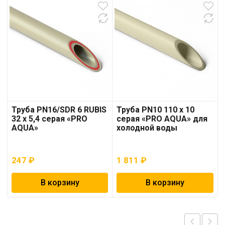
Труба PN16/SDR 6 RUBIS
Труба PN10 110 x 10
32 x 5,4 серая «PRO
серая «PRO AQUA» для
AQUA»
холодной воды
247
₽
1 811
₽
В корзину
В корзину