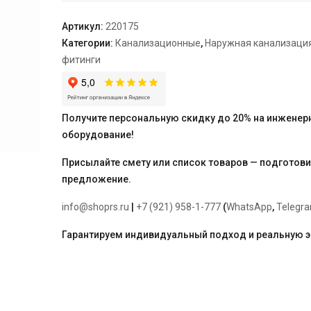
"Ostendorf"
110*2000
Артикул:
220175
Категории:
Канализационные
,
Наружная канализаци
фитинги
Получите персональную скидку до 20% на инженер
оборудование!
Присылайте смету или список товаров — подготов
предложение.
info@shoprs.ru
|
+7 (921) 958-1-777
(
WhatsApp
,
Telegr
Гарантируем индивидуальный подход и реальную 