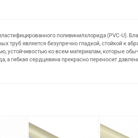
пластифицированного поливинилхлорида (PVC-U). Бл
ых труб является безупречно гладкой, стойкой к абр
ю, устойчивостью ко всем материалам, которые обы
а, а гибкая сердцевина прекрасно переносит давлен