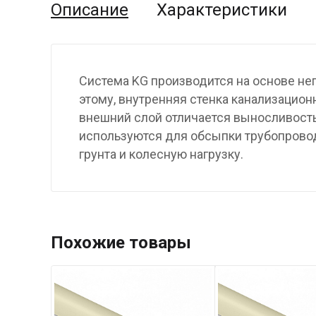
Описание
Характеристики
Система KG производится на основе не
этому, внутренняя стенка канализационн
внешний слой отличается выносливость
используются для обсыпки трубопровод
грунта и колесную нагрузку.
Похожие товары