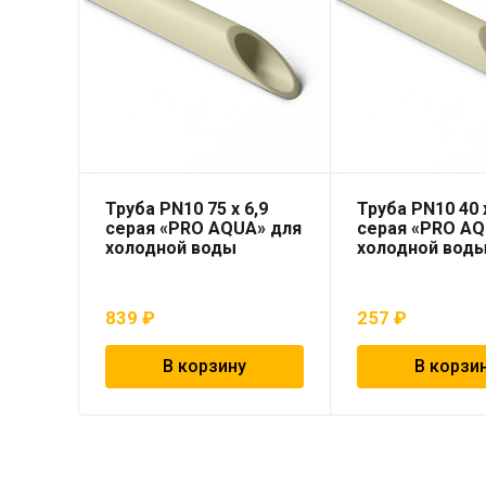
Труба PN10 75 x 6,9
Труба PN10 40 x
серая «PRO AQUA» для
серая «PRO AQ
холодной воды
холодной вод
839
₽
257
₽
В корзину
В корзи