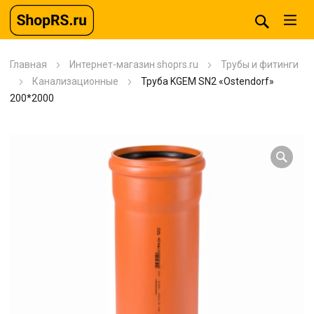
Главная
Интернет-магазин shoprs.ru
Трубы и фитинги
Канализационные
Труба KGEM SN2 «Ostendorf»
200*2000