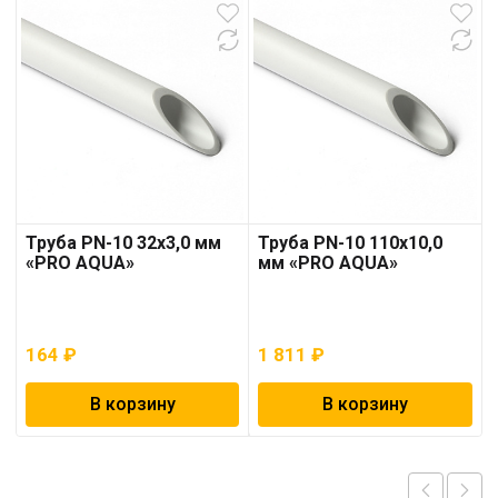
Труба PN-10 32х3,0 мм
Труба PN-10 110х10,0
«PRO AQUA»
мм «PRO AQUA»
164
₽
1 811
₽
В корзину
В корзину