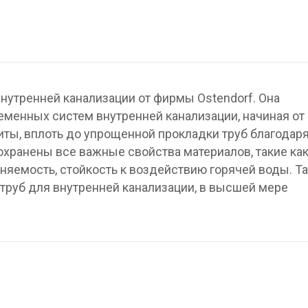
нутренней канализации от фирмы Ostendorf. Она
менных систем внутренней канализации, начиная от
ты, вплоть до упрощенной прокладки труб благодар
охранены все важные свойства материалов, такие ка
няемость, стойкость к воздействию горячей воды. Та
труб для внутренней канализации, в высшей мере