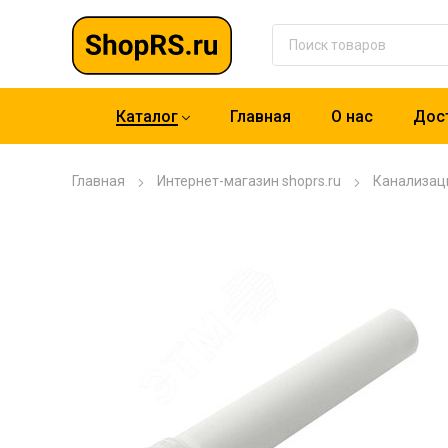
Каталог
Главная
О нас
Дост
Главная
Интернет-магазин shoprs.ru
Канализац