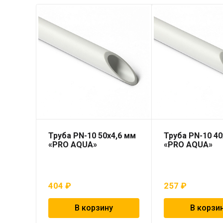
Труба PN-10 50х4,6 мм
Труба PN-10 4
«PRO AQUA»
«PRO AQUA»
404
₽
257
₽
В корзину
В корзи