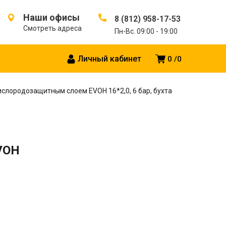
Наши офисы
8 (812) 958-17-53
Смотреть адреса
Пн-Вс. 09:00 - 19:00
Личный кабинет
0
0
кислородозащитным слоем EVOH 16*2,0, 6 бар, бухта
VOH