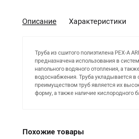
Описание
Характеристики
Труба из сшитого полиэтилена PEX-A 
предназначена использования в система
напольного водяного отопления, а такж
водоснабжения. Труба укладывается в 
преимуществом труб является их высок
форму, а также наличие кислородного б
Похожие товары