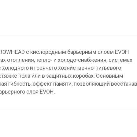
ARROWHEAD с кислородным барьерным слоем EVOH
х отопления, тепло- и холодо-снабжения, системах
е холодного и горячего хозяйственно-питьевого
стяжке пола или в защитных коробах. Основным
ая гибкость, эффект памяти, позволяющий восстана
арьерного слоя EVOH.