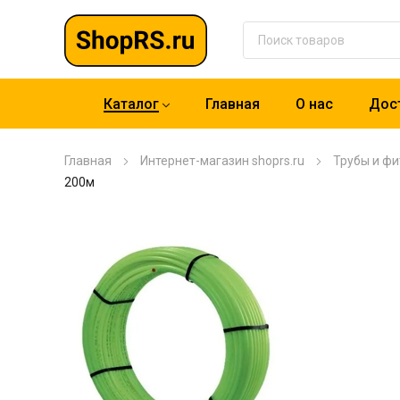
Каталог
Главная
О нас
Дост
Главная
Интернет-магазин shoprs.ru
Трубы и фи
200м