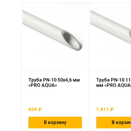
Труба PN-10 50х4,6 мм
Труба PN-10 11
«PRO AQUA»
мм «PRO AQUA
404
₽
1 811
₽
В корзину
В корзи