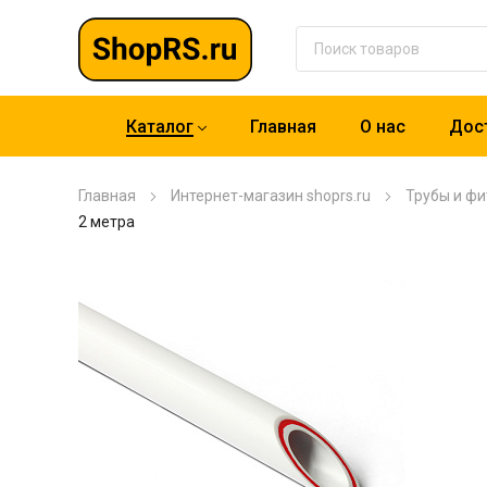
Каталог
Главная
О нас
Дост
Главная
Интернет-магазин shoprs.ru
Трубы и фи
2 метра