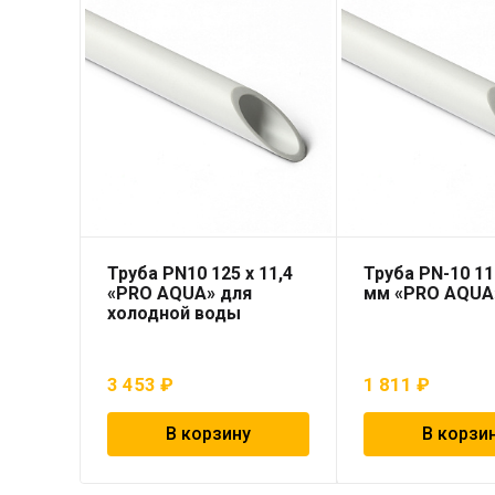
Труба PN10 125 x 11,4
Труба PN-10 11
«PRO AQUA» для
мм «PRO AQUA
холодной воды
3 453
₽
1 811
₽
В корзину
В корзи