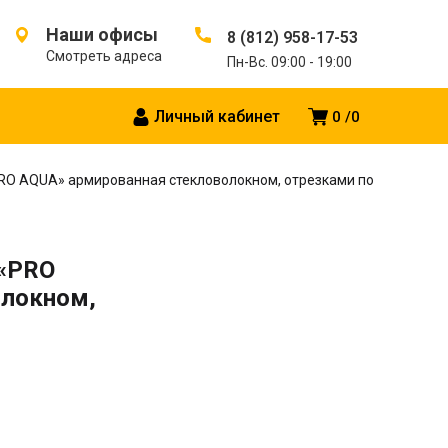
Наши офисы
8 (812) 958-17-53
Смотреть адреса
Пн-Вс. 09:00 - 19:00
Личный кабинет
0
0
«PRO AQUA» армированная стекловолокном, отрезками по
 «PRO
олокном,