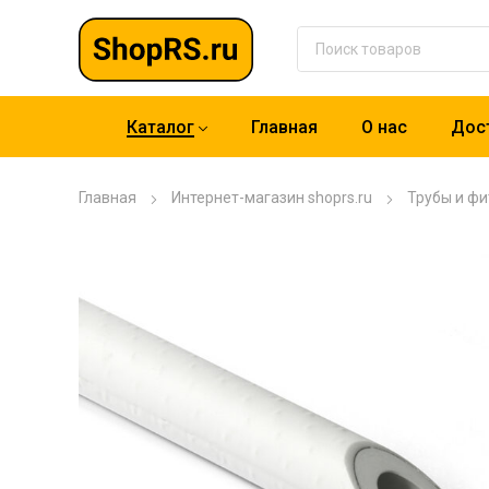
Каталог
Главная
О нас
Дост
Главная
Интернет-магазин shoprs.ru
Трубы и фи