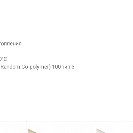
топления
0°С
 Random Co-polymer) 100 тип 3