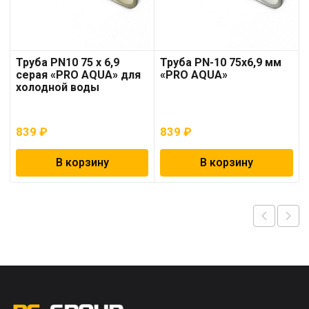
Труба PN10 75 x 6,9
Труба PN-10 75х6,9 мм
серая «PRO AQUA» для
«PRO AQUA»
холодной воды
839
₽
839
₽
В корзину
В корзину