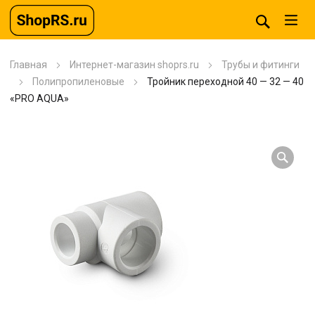
Главная
Интернет-магазин shoprs.ru
Трубы и фитинги
Полипропиленовые
Тройник переходной 40 — 32 — 40
«PRO AQUA»