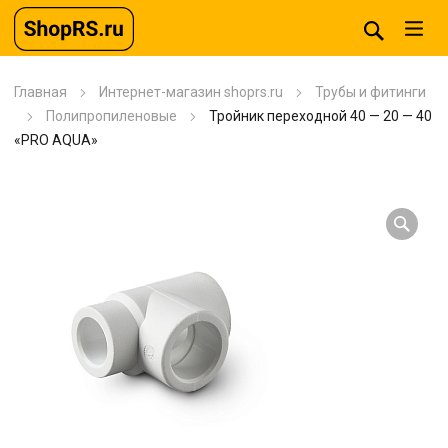
Главная
Интернет-магазин shoprs.ru
Трубы и фитинги
Полипропиленовые
Тройник переходной 40 — 20 — 40
«PRO AQUA»