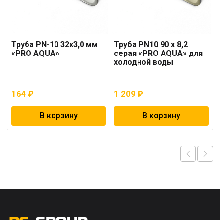
Труба PN-10 32х3,0 мм
Труба PN10 90 x 8,2
«PRO AQUA»
серая «PRO AQUA» для
холодной воды
164
₽
1 209
₽
В корзину
В корзину