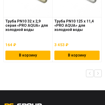
Труба PN10 32 x 2,9
Труба PN10 125 x 11,4
серая «PRO AQUA» для
«PRO AQUA» для
холодной воды
холодной воды
164
₽
3 453
₽
В корзину
В корзину