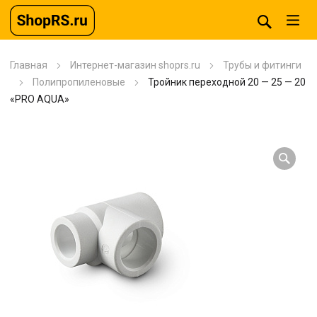
Главная
Интернет-магазин shoprs.ru
Трубы и фитинги
Полипропиленовые
Тройник переходной 20 — 25 — 20
«PRO AQUA»