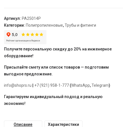
-
3/4"
"PRO
Артикул:
PA25014P
AQUA"
Категории:
Полипропиленовые
,
Трубы и фитинги
Получите персональную скидку до 20% на инженерное
оборудование!
Присылайте смету или список товаров — подготовим
выгодное предложение.
info@shoprs.ru
|
+7 (921) 958-1-777
(
WhatsApp
,
Telegram
)
Гарантируем индивидуальный подход и реальную
экономию!
Описание
Характеристики