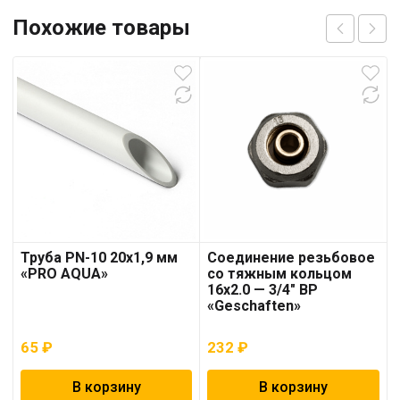
Похожие товары
Труба PN-10 20х1,9 мм
Соединение резьбовое
«PRO AQUA»
со тяжным кольцом
16х2.0 — 3/4″ ВР
«Geschaften»
65
₽
232
₽
В корзину
В корзину