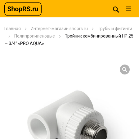
Главная
Интернет-магазин shoprs.ru
Трубы и фитинги
Полипропиленовые
Тройник комбинированный HP 25
— 3/4″ «PRO AQUA»