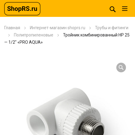
Главная
Интернет-магазин shoprs.ru
Трубы и фитинги
Полипропиленовые
Тройник комбинированный HP 25
— 1/2″ «PRO AQUA»