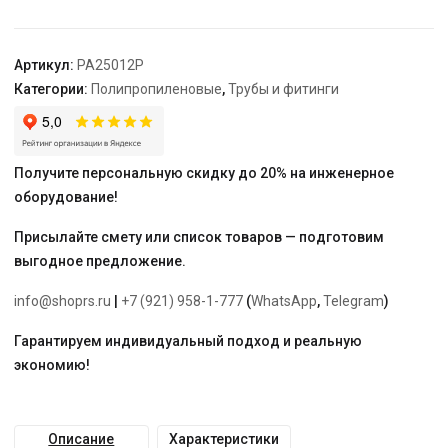
-
1/2"
"PRO
Артикул:
PA25012P
AQUA"
Категории:
Полипропиленовые
,
Трубы и фитинги
Получите персональную скидку до 20% на инженерное
оборудование!
Присылайте смету или список товаров — подготовим
выгодное предложение.
info@shoprs.ru
|
+7 (921) 958-1-777
(
WhatsApp
,
Telegram
)
Гарантируем индивидуальный подход и реальную
экономию!
Описание
Характеристики