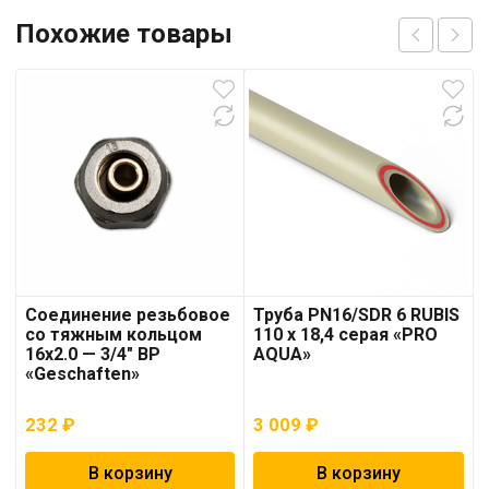
Похожие товары
Соединение резьбовое
Труба PN16/SDR 6 RUBIS
со тяжным кольцом
110 x 18,4 серая «PRO
16х2.0 — 3/4″ ВР
AQUA»
«Geschaften»
232
₽
3 009
₽
В корзину
В корзину