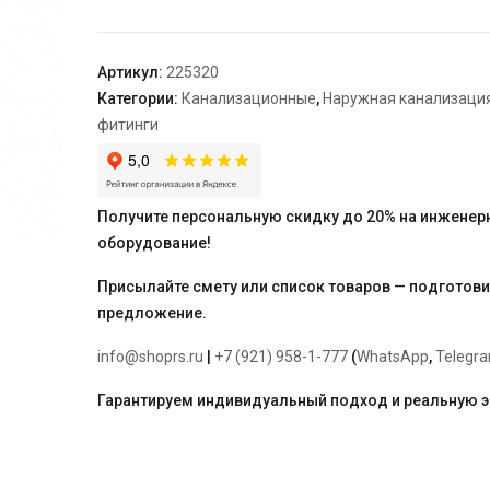
"Ostendorf"
315/200*45
гр.
Артикул:
225320
Категории:
Канализационные
,
Наружная канализаци
фитинги
Получите персональную скидку до 20% на инженер
оборудование!
Присылайте смету или список товаров — подготов
предложение.
info@shoprs.ru
|
+7 (921) 958-1-777
(
WhatsApp
,
Telegr
Гарантируем индивидуальный подход и реальную 