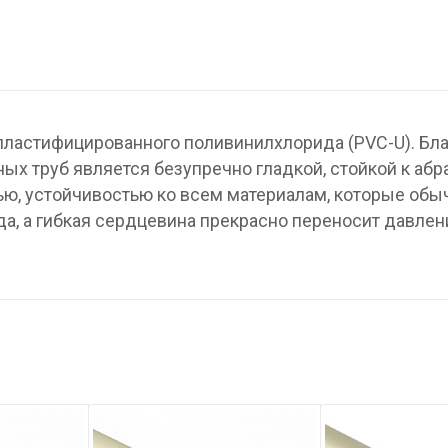
пластифицированного поливинилхлорида (PVC-U). Бл
ых труб является безупречно гладкой, стойкой к абр
ю, устойчивостью ко всем материалам, которые обы
а, а гибкая сердцевина прекрасно переносит давлен