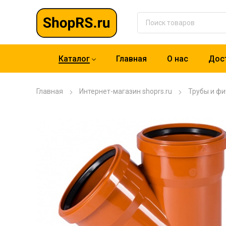
Каталог
Главная
О нас
Дост
Главная
Интернет-магазин shoprs.ru
Трубы и фи