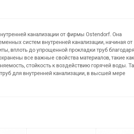
нутренней канализации от фирмы Ostendorf. Она
менных систем внутренней канализации, начиная от
ты, вплоть до упрощенной прокладки труб благодар
охранены все важные свойства материалов, такие ка
няемость, стойкость к воздействию горячей воды. Та
труб для внутренней канализации, в высшей мере