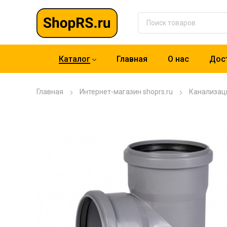
Каталог
Главная
О нас
Дост
Главная
Интернет-магазин shoprs.ru
Канализац