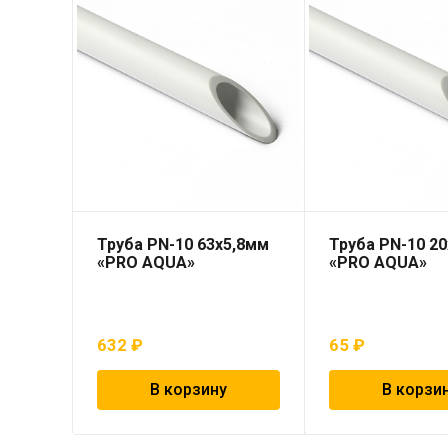
Труба PN-10 63х5,8мм
Труба PN-10 20
«PRO AQUA»
«PRO AQUA»
632
₽
65
₽
В корзину
В корзи