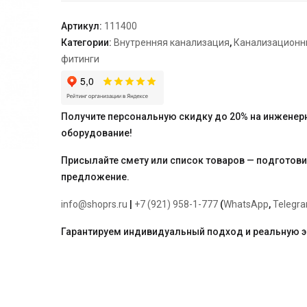
40/40*87°
Артикул:
111400
Категории:
Внутренняя канализация
,
Канализационн
фитинги
Получите персональную скидку до 20% на инженер
оборудование!
Присылайте смету или список товаров — подготов
предложение.
info@shoprs.ru
|
+7 (921) 958-1-777
(
WhatsApp
,
Telegr
Гарантируем индивидуальный подход и реальную 