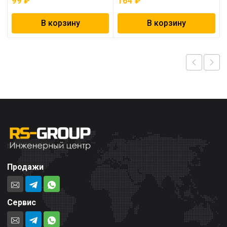
99
₽
164
₽
В корзину
В корзину
Продажи
Сервис