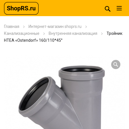
Главная
Интернет-магазин shoprs.ru
Канализационные
Внутренняя канализация
Тройник
HTEA «Ostendorf» 160/110*45°