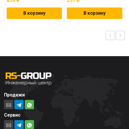
839
₽
257
₽
В корзину
В корзину
Продажи
Сервис