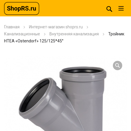
Главная
Интернет-магазин shoprs.ru
Канализационные
Внутренняя канализация
Тройник
HTEA «Ostendorf» 125/125*45°