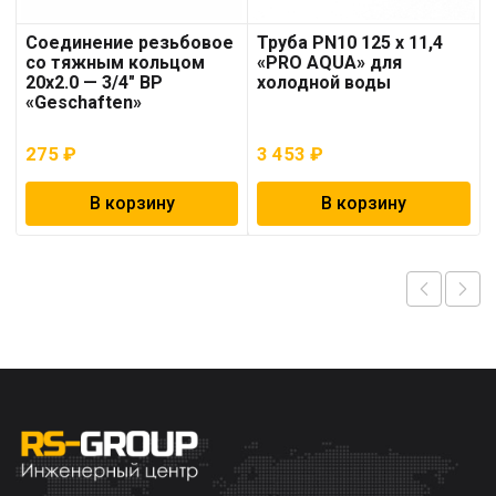
Соединение резьбовое
Труба PN10 125 x 11,4
со тяжным кольцом
«PRO AQUA» для
20х2.0 — 3/4″ ВР
холодной воды
«Geschaften»
275
₽
3 453
₽
В корзину
В корзину