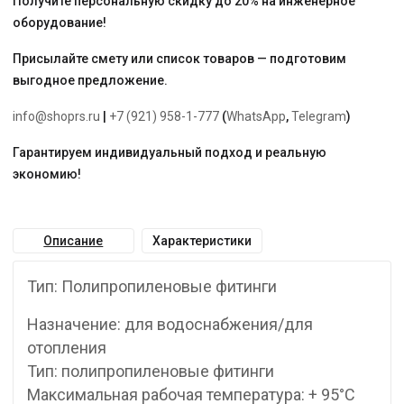
Получите персональную скидку до 20% на инженерное
оборудование!
Присылайте смету или список товаров — подготовим
выгодное предложение.
info@shoprs.ru
|
+7 (921) 958-1-777
(
WhatsApp
,
Telegram
)
Гарантируем индивидуальный подход и реальную
экономию!
Описание
Характеристики
Тип: Полипропиленовые фитинги
Назначение: для водоснабжения/для
отопления
Тип: полипропиленовые фитинги
Максимальная рабочая температура: + 95°С