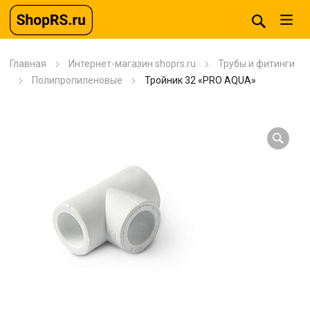
Главная
Интернет-магазин shoprs.ru
Трубы и фитинги
Полипропиленовые
Тройник 32 «PRO AQUA»