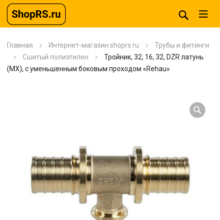
Главная
Интернет-магазин shoprs.ru
Трубы и фитинги
Сшитый полиэтилен
Тройник, 32, 16, 32, DZR латунь
(MX), с уменьшенным боковым проходом «Rehau»