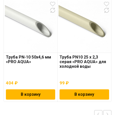
Труба PN-10 50х4,6 мм
Труба PN10 25 x 2,3
«PRO AQUA»
серая «PRO AQUA» для
холодной воды
404
₽
99
₽
В корзину
В корзину