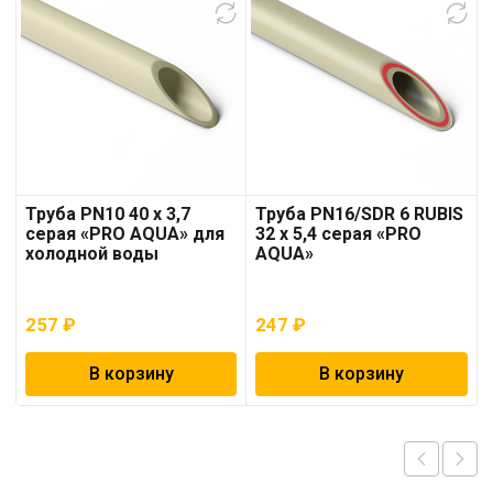
Труба PN10 40 x 3,7
Труба PN16/SDR 6 RUBIS
серая «PRO AQUA» для
32 x 5,4 серая «PRO
холодной воды
AQUA»
257
₽
247
₽
В корзину
В корзину