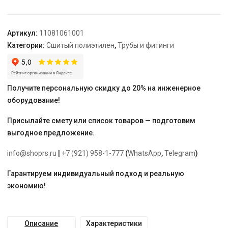
DZR
латунь
(MX)
Артикул:
11081061001
"Rehau"
Категории:
Сшитый полиэтилен
,
Трубы и фитинги
Получите персональную скидку до 20% на инженерное
оборудование!
Присылайте смету или список товаров — подготовим
выгодное предложение.
info@shoprs.ru
|
+7 (921) 958-1-777
(
WhatsApp
,
Telegram
)
Гарантируем индивидуальный подход и реальную
экономию!
Описание
Характеристики