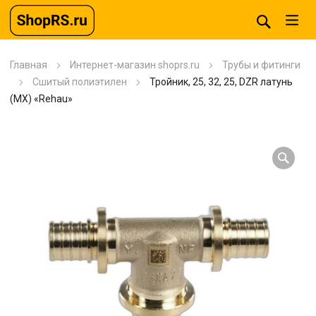
Главная
Интернет-магазин shoprs.ru
Трубы и фитинги
Сшитый полиэтилен
Тройник, 25, 32, 25, DZR латунь
(MX) «Rehau»