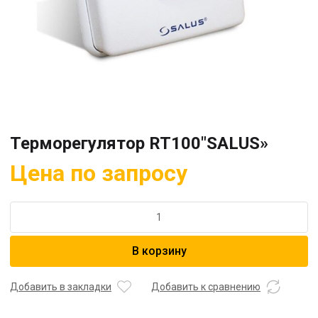
Терморегулятор RT100″SALUS»
Цена по запросу
Количество
товара
Терморегулятор
В корзину
RT100"SALUS"
Добавить в закладки
Добавить к сравнению