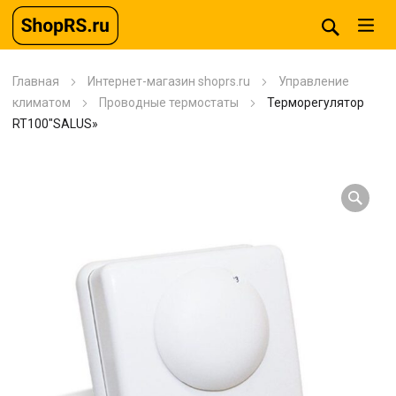
Главная
Интернет-магазин shoprs.ru
Управление
климатом
Проводные термостаты
Терморегулятор
RT100″SALUS»