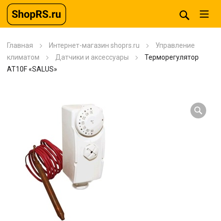
Главная
Интернет-магазин shoprs.ru
Управление
климатом
Датчики и аксессуары
Терморегулятор
AT10F «SALUS»