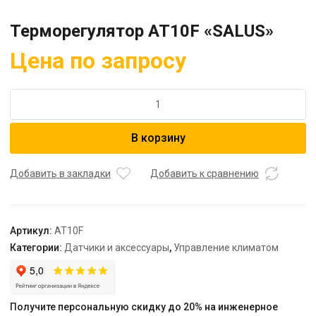
Терморегулятор AT10F «SALUS»
Цена по запросу
Количество
товара
Терморегулятор
В корзину
AT10F
"SALUS"
Добавить в закладки
Добавить к сравнению
Артикул:
AT10F
Категории:
Датчики и аксессуары
,
Управление климатом
Получите персональную скидку до 20% на инженерное