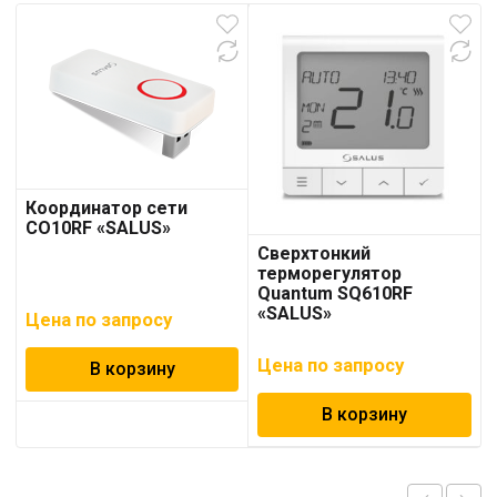
Координатор сети
CO10RF «SALUS»
Сверхтонкий
терморегулятор
Quantum SQ610RF
«SALUS»
Цена по запросу
Цена по запросу
В корзину
В корзину