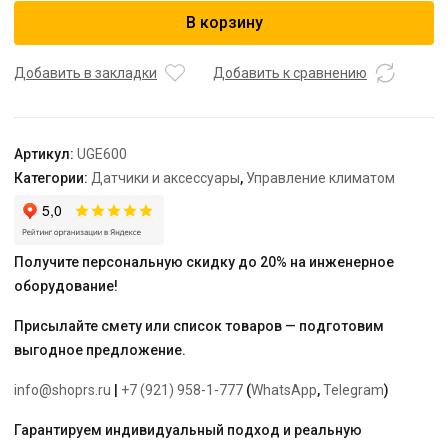
Универсальный
В корзину
Интернет
шлюз
UGE600
Добавить в закладки
Добавить к сравнению
"SALUS"
Артикул:
UGE600
Категории:
Датчики и аксессуары
,
Управление климатом
Получите персональную скидку до 20% на инженерное
оборудование!
Присылайте смету или список товаров — подготовим
выгодное предложение.
info@shoprs.ru
|
+7 (921) 958-1-777
(
WhatsApp
,
Telegram
)
Гарантируем индивидуальный подход и реальную