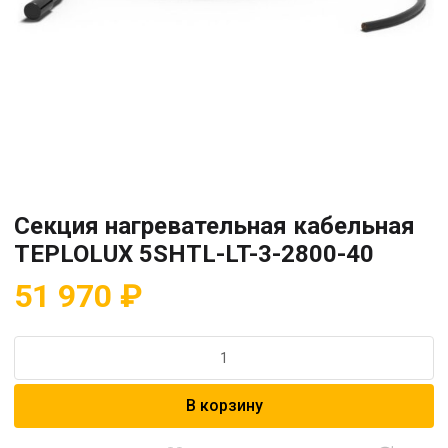
Секция нагревательная кабельная
TEPLOLUX 5SHTL-LT-3-2800-40
51 970
₽
Количество
товара
Секция
В корзину
нагревательная
кабельная