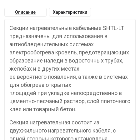
Описание
Характеристики
Секции нагревательные кабельные SHTL-LT
предназначены для использования в
антиобледенительных системах
электрообогрева кровель, предотвращающих
образование наледи в водосточных трубах,
желобах и в других местах
ее вероятного появления, а также в системах
для обогрева открытых
площадей при укладке непосредственно в
цементно-песчаный раствор, слой плиточного
клея или товарный бетон.
Секция нагревательная состоит из
двухжильного нагревательного кабеля, с
одной стороны которого установлена