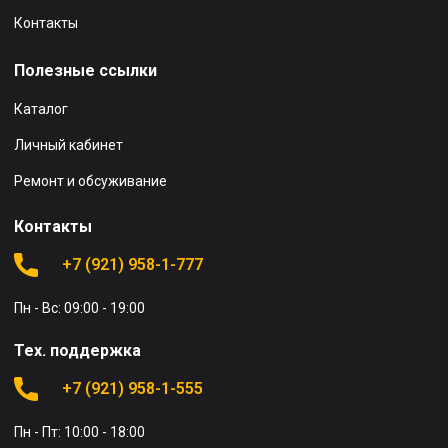
Контакты
Полезные ссылки
Каталог
Личный кабинет
Ремонт и обсуживание
Контакты
+7 (921) 958-1-777
Пн - Вс: 09:00 - 19:00
Тех. поддержка
+7 (921) 958-1-555
Пн - Пт: 10:00 - 18:00