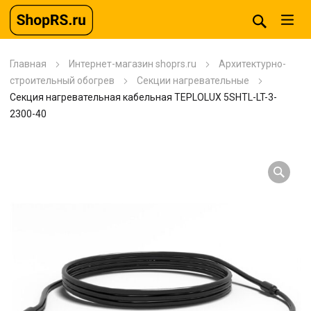
Главная
Интернет-магазин shoprs.ru
Архитектурно-
строительный обогрев
Секции нагревательные
Секция нагревательная кабельная TEPLOLUX 5SHTL-LT-3-
2300-40