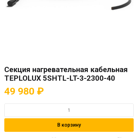
Секция нагревательная кабельная
TEPLOLUX 5SHTL-LT-3-2300-40
49 980
₽
Количество
товара
Секция
В корзину
нагревательная
кабельная