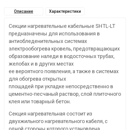
Описание
Характеристики
Секции нагревательные кабельные SHTL-LT
предназначены для использования в
антиобледенительных системах
электрообогрева кровель, предотвращающих
образование наледи в водосточных трубах,
желобах и в других местах
ее вероятного появления, а также в системах
для обогрева открытых
площадей при укладке непосредственно в
цементно-песчаный раствор, слой плиточного
клея или товарный бетон.
Секция нагревательная состоит из
двухжильного нагревательного кабеля, с
одной стороны которого установлена