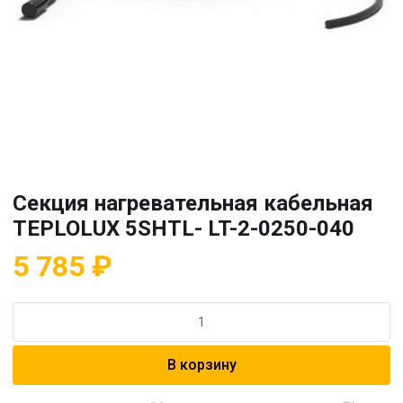
Секция нагревательная кабельная
TEPLOLUX 5SHTL- LT-2-0250-040
5 785
₽
Количество
товара
Секция
В корзину
нагревательная
кабельная