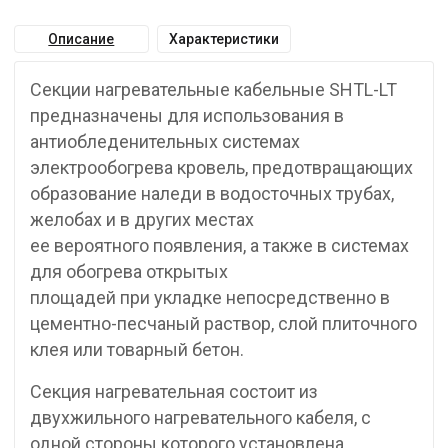
Описание
Характеристики
Секции нагревательные кабельные SHTL-LT
предназначены для использования в
антиобледенительных системах
электрообогрева кровель, предотвращающих
образование наледи в водосточных трубах,
желобах и в других местах
ее вероятного появления, а также в системах
для обогрева открытых
площадей при укладке непосредственно в
цементно-песчаный раствор, слой плиточного
клея или товарный бетон.
Секция нагревательная состоит из
двухжильного нагревательного кабеля, с
одной стороны которого установлена