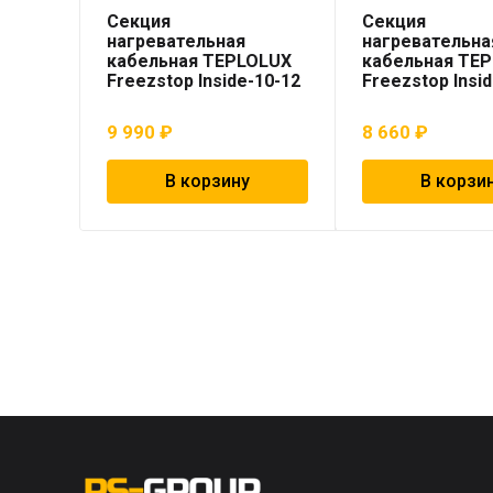
Секция
Секция
нагревательная
нагревательна
кабельная TEPLOLUX
кабельная TE
Freezstop Inside-10-12
Freezstop Insi
9 990
₽
8 660
₽
В корзину
В корзи