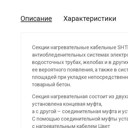
Описание
Характеристики
Секции нагревательные кабельные SHT
антиобледенительных системах электр
водосточных трубах, желобах и в други
ее вероятного появления, а также в си
площадей при укладке непосредственно
товарный бетон.
Секция нагревательная состоит из двух
установлена концевая муфта,
а с другой – соединительная муфта и у
С помощью соединительной муфты уста
с нагревательным кабелем Цвет