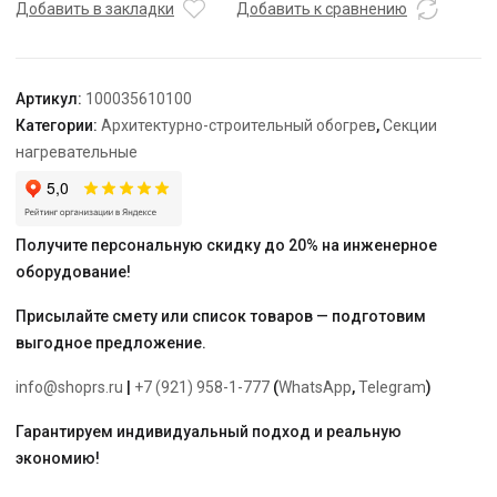
TEPLOLUX
Добавить в закладки
Добавить к сравнению
40SHTL-
2-
0950-
Артикул:
100035610100
040
Категории:
Архитектурно-строительный обогрев
,
Секции
нагревательные
Получите персональную скидку до 20% на инженерное
оборудование!
Присылайте смету или список товаров — подготовим
выгодное предложение.
info@shoprs.ru
|
+7 (921) 958-1-777
(
WhatsApp
,
Telegram
)
Гарантируем индивидуальный подход и реальную
экономию!